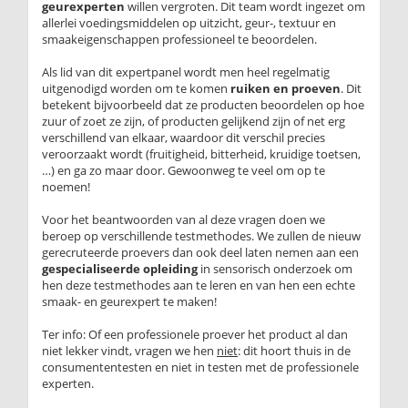
geurexperten
willen vergroten. Dit team wordt ingezet om
allerlei voedingsmiddelen op uitzicht, geur-, textuur en
smaakeigenschappen professioneel te beoordelen.
Als lid van dit expertpanel wordt men heel regelmatig
uitgenodigd worden om te komen
ruiken en proeven
. Dit
betekent bijvoorbeeld dat ze producten beoordelen op hoe
zuur of zoet ze zijn, of producten gelijkend zijn of net erg
verschillend van elkaar, waardoor dit verschil precies
veroorzaakt wordt (fruitigheid, bitterheid, kruidige toetsen,
…) en ga zo maar door. Gewoonweg te veel om op te
noemen!
Voor het beantwoorden van al deze vragen doen we
beroep op verschillende testmethodes. We zullen de nieuw
gerecruteerde proevers dan ook deel laten nemen aan een
gespecialiseerde opleiding
in sensorisch onderzoek om
hen deze testmethodes aan te leren en van hen een echte
smaak- en geurexpert te maken!
Ter info: Of een professionele proever het product al dan
niet lekker vindt, vragen we hen
niet
: dit hoort thuis in de
consumententesten en niet in testen met de professionele
experten.